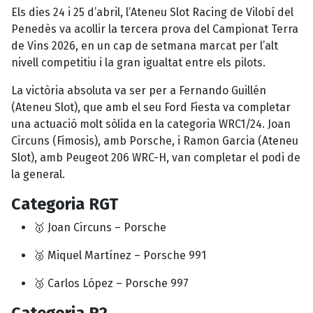
Els dies 24 i 25 d’abril, l’Ateneu Slot Racing de Vilobí del
Penedès va acollir la tercera prova del Campionat Terra
de Vins 2026, en un cap de setmana marcat per l’alt
nivell competitiu i la gran igualtat entre els pilots.
La victòria absoluta va ser per a Fernando Guillén
(Ateneu Slot), que amb el seu Ford Fiesta va completar
una actuació molt sòlida en la categoria WRC1/24. Joan
Circuns (Fimosis), amb Porsche, i Ramon Garcia (Ateneu
Slot), amb Peugeot 206 WRC-H, van completar el podi de
la general.
Categoria RGT
🥇 Joan Circuns – Porsche
🥈 Miquel Martínez – Porsche 991
🥉 Carlos López – Porsche 997
Categoria R2