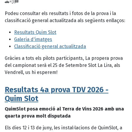
🚗💨🏁
Podeu consultar els resultats i fotos de la prova i la
classificació general actualitzada als següents enllaços:
Resultats Quim Slot
Galeria d'imatges
Classificació general actualitzada
Gràcies a tots els pilots participants, La propera prova
del campionat serà el 25 de Setembre Slot La Lira, als
Vendrell, us hi esperem!
Resultats 4a prova TDV 2026 -
Quim Slot
QuimSlot posa emoció al Terra de Vins 2026 amb una
quarta prova molt disputada
Els dies 12 i 13 de juny, les instal·lacions de QuimSlot, a