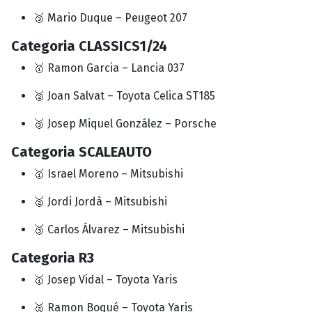
🥉 Mario Duque – Peugeot 207
Categoria CLASSICS1/24
🥇 Ramon Garcia – Lancia 037
🥈 Joan Salvat – Toyota Celica ST185
🥉 Josep Miquel González – Porsche
Categoria SCALEAUTO
🥇 Israel Moreno – Mitsubishi
🥈 Jordi Jordà – Mitsubishi
🥉 Carlos Álvarez – Mitsubishi
Categoria R3
🥇 Josep Vidal – Toyota Yaris
🥈 Ramon Boqué – Toyota Yaris