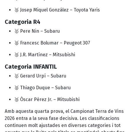
🥉 Josep Miquel González – Toyota Yaris
Categoria R4
🥇 Pere Nin – Subaru
🥈 Francesc Bolumar – Peugeot 307
🥉 J.R. Martínez – Mitsubishi
Categoria INFANTIL
🥇 Gerard Urpí – Subaru
🥈 Thiago Duque – Subaru
🥉 Òscar Pérez Jr. – Mitsubishi
Amb aquesta quarta prova, el Campionat Terra de Vins
2026 entra a la seva fase decisiva. Les classificacions
continuen molt ajustades en diverses categories i tot