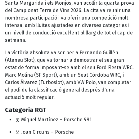
Santa Margarida i els Monjos, van acollir la quarta prova
del Campionat Terra de Vins 2026. La cita va reunir una
nombrosa participació i va oferir una competició molt
intensa, amb lluites ajustades en diverses categories i
un nivell de conducció excel·lent al llarg de tot el cap de
setmana.
La victòria absoluta va ser per a Fernando Guillén
(Ateneu Slot), que va tornar a demostrar el seu gran
estat de forma imposant-se amb el seu Ford Fiesta WRC.
Marc Molina (SF Sport), amb un Seat Córdoba WRC, i
Carlos Álvarez (Turboslot), amb VW Polo, van completar
el podi de la classificació general després d'una
actuació molt regular.
Categoria RGT
🥇 Miquel Martínez – Porsche 991
🥈 Joan Circuns – Porsche