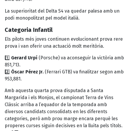
La superioritat del Delta S4 va quedar palesa amb un
podi monopolitzat pel model italià.
Categoria Infantil
Els pilots més joves continuen evolucionant prova rere
prova i van oferir una actuació molt meritòria.
1️⃣
Gerard Urpí
(Porsche) va aconseguir la victòria amb
851,713.
2️⃣
Óscar Pérez Jr.
(Ferrari GTB) va finalitzar segon amb
953,881.
Amb aquesta quarta prova disputada a Santa
Margarida i els Monjos, el campionat Terra de Vins
Clàssic arriba a l’equador de la temporada amb
diversos candidats consolidats en les diferents
categories, però amb prou marge encara perquè les
properes curses siguin decisives en la lluita pels títols.