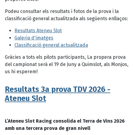
Podeu consultar els resultats i fotos de la prova i la
classificació general actualitzada als següents enllaços:
Resultats Ateneu Slot
Galeria d'imatges
Classificació general actualitzada
Gràcies a tots els pilots participants, La propera prova
del campionat serà el 19 de Juny a Quimslot, als Monjos,
us hi esperem!
Resultats 3a prova TDV 2026 -
Ateneu Slot
L’Ateneu Slot Racing consolida el Terra de Vins 2026
amb una tercera prova de gran nivell