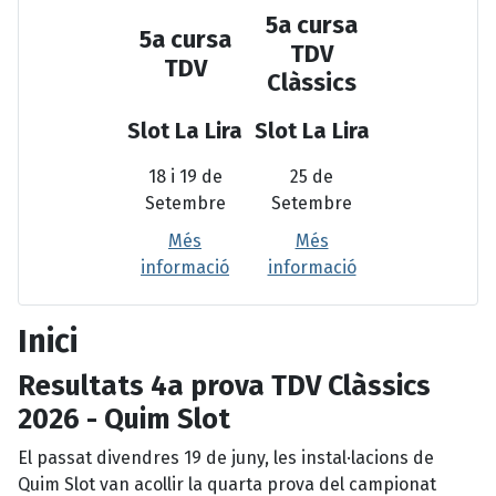
5a cursa
5a cursa
TDV
TDV
Clàssics
Slot La Lira
Slot La Lira
18 i 19 de
25 de
Setembre
Setembre
Més
Més
informació
informació
Inici
Resultats 4a prova TDV Clàssics
2026 - Quim Slot
El passat divendres 19 de juny, les instal·lacions de
Quim Slot van acollir la quarta prova del campionat