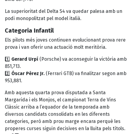
La superioritat del Delta S4 va quedar palesa amb un
podi monopolitzat pel model italià.
Categoria Infantil
Els pilots més joves continuen evolucionant prova rere
prova i van oferir una actuació molt meritòria.
1️⃣
Gerard Urpí
(Porsche) va aconseguir la victòria amb
851,713.
2️⃣
Óscar Pérez Jr.
(Ferrari GTB) va finalitzar segon amb
953,881.
Amb aquesta quarta prova disputada a Santa
Margarida i els Monjos, el campionat Terra de Vins
Clàssic arriba a l’equador de la temporada amb
diversos candidats consolidats en les diferents
categories, però amb prou marge encara perquè les
properes curses siguin decisives en la lluita pels títols.