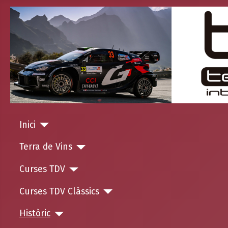
Inici
Terra de Vins
Curses TDV
Curses TDV Clàssics
Històric