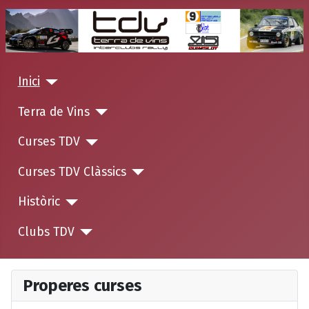
Inici
Terra de Vins
Curses TDV
Curses TDV Clàssics
Històric
Clubs TDV
Properes curses