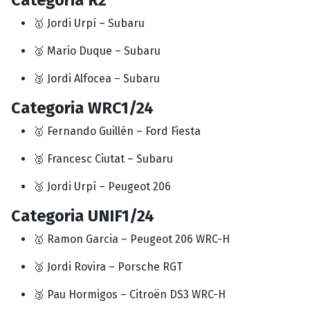
🥇 Jordi Urpí – Subaru
🥈 Mario Duque – Subaru
🥉 Jordi Alfocea – Subaru
Categoria WRC1/24
🥇 Fernando Guillén – Ford Fiesta
🥈 Francesc Ciutat – Subaru
🥉 Jordi Urpí – Peugeot 206
Categoria UNIF1/24
🥇 Ramon Garcia – Peugeot 206 WRC-H
🥈 Jordi Rovira – Porsche RGT
🥉 Pau Hormigos – Citroën DS3 WRC-H