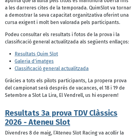
apunta que la lluita pels títols es mantindrà oberta fins
a les darreres cites de la temporada. QuimSlot va tornar
a demostrar la seva capacitat organitzativa oferint una
cursa exigent i molt ben valorada pels participants.
Podeu consultar els resultats i fotos de la prova i la
classificació general actualitzada als següents enllaços:
Resultats Quim Slot
Galeria d'imatges
Classificació general actualitzada
Gràcies a tots els pilots participants, La propera prova
del campionat serà després de vacances, el 18 i 19 de
Setembre a Slot La Lira, El Vendrell, us hi esperem!
Resultats 3a prova TDV Clàssics
2026 - Ateneu Slot
Divendres 8 de maig, l’Ateneu Slot Racing va acollir la