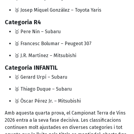
🥉 Josep Miquel González – Toyota Yaris
Categoria R4
🥇 Pere Nin – Subaru
🥈 Francesc Bolumar – Peugeot 307
🥉 J.R. Martínez – Mitsubishi
Categoria INFANTIL
🥇 Gerard Urpí – Subaru
🥈 Thiago Duque – Subaru
🥉 Òscar Pérez Jr. – Mitsubishi
Amb aquesta quarta prova, el Campionat Terra de Vins
2026 entra a la seva fase decisiva. Les classificacions
continuen molt ajustades en diverses categories i tot