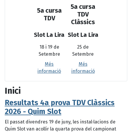
5a cursa
5a cursa
TDV
TDV
Clàssics
Slot La Lira
Slot La Lira
18 i 19 de
25 de
Setembre
Setembre
Més
Més
informació
informació
Inici
Resultats 4a prova TDV Clàssics
2026 - Quim Slot
El passat divendres 19 de juny, les instal·lacions de
Quim Slot van acollir la quarta prova del campionat