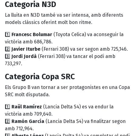
Categoria N3D
La lluita en N3D també va ser intensa, amb diferents
models clàssics oferint molt bon ritme.
1️⃣
Francesc Bolumar
(Toyota Celica) va aconseguir la
victòria amb 686,786.
2️⃣
Javier Iturbe
(Ferrari 308) va ser segon amb 725,146.
3️⃣
Jordi Jordà
(Ferrari 308) va tancar el podi amb
733,297.
Categoria Copa SRC
Els Grupo B van tornar a ser protagonistes en una Copa
SRC molt disputada.
1️⃣
Raül Ramírez
(Lancia Delta S4) es va endur la
victòria amb 709,640.
2️⃣
Ramón García
(Lancia Delta S4) va finalitzar segon
amb 712,964.
3️⃣
Alberto López
(Lancia Delta S4) va completar el podi