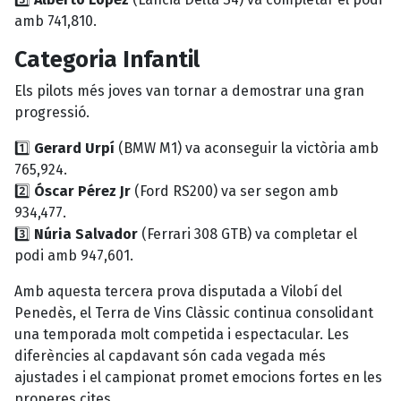
amb 741,810.
Categoria Infantil
Els pilots més joves van tornar a demostrar una gran
progressió.
1️⃣
Gerard Urpí
(BMW M1) va aconseguir la victòria amb
765,924.
2️⃣
Óscar Pérez Jr
(Ford RS200) va ser segon amb
934,477.
3️⃣
Núria Salvador
(Ferrari 308 GTB) va completar el
podi amb 947,601.
Amb aquesta tercera prova disputada a Vilobí del
Penedès, el Terra de Vins Clàssic continua consolidant
una temporada molt competida i espectacular. Les
diferències al capdavant són cada vegada més
ajustades i el campionat promet emocions fortes en les
properes cites.